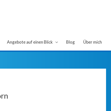
Angebote auf einen Blick
Blog
Über mich
orn