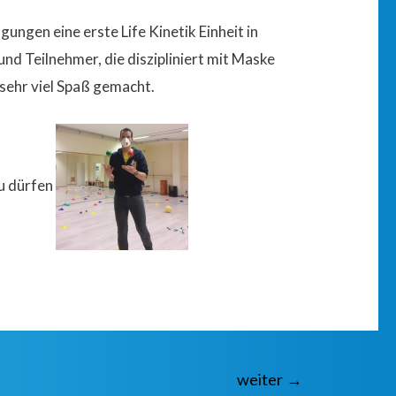
ngen eine erste Life Kinetik Einheit in
nd Teilnehmer, die diszipliniert mit Maske
r sehr viel Spaß gemacht.
zu dürfen
weiter
→