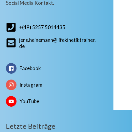
Social Media Kontakt.
+(49) 5257 5014435
jens.heinemann@lifekinetiktrainer.
de
Facebook
Instagram
YouTube
Letzte Beiträge