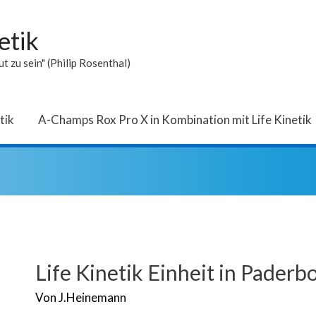
etik
t zu sein" (Philip Rosenthal)
tik
A-Champs Rox Pro X in Kombination mit Life Kinetik
Life Kinetik Einheit in Paderb
Von
J.Heinemann