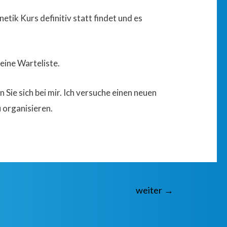
netik Kurs definitiv statt findet und es
 eine Warteliste.
Sie sich bei mir. Ich versuche einen neuen
 organisieren.
weiter
→