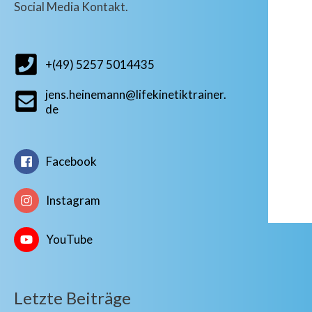
Social Media Kontakt.
+(49) 5257 5014435
jens.heinemann@lifekinetiktrainer.
de
Facebook
Instagram
YouTube
Letzte Beiträge